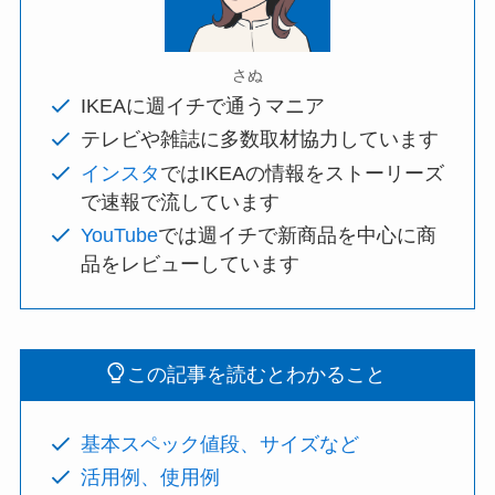
さぬ
IKEAに週イチで通うマニア
テレビや雑誌に多数取材協力しています
インスタ
ではIKEAの情報をストーリーズ
で速報で流しています
YouTube
では週イチで新商品を中心に商
品をレビューしています
この記事を読むとわかること
基本スペック値段、サイズなど
活用例、使用例