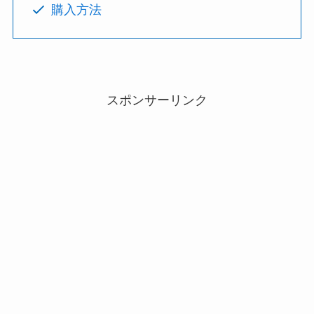
購入方法
スポンサーリンク