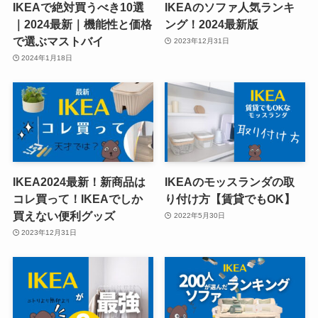
IKEAで絶対買うべき10選
IKEAのソファ人気ランキ
｜2024最新｜機能性と価格
ング！2024最新版
で選ぶマストバイ
2023年12月31日
2024年1月18日
IKEA2024最新！新商品は
IKEAのモッスランダの取
コレ買って！IKEAでしか
り付け方【賃貸でもOK】
買えない便利グッズ
2022年5月30日
2023年12月31日