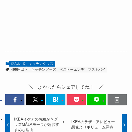
商品レポ
キッチングッズ
499円以下
キッチングッズ
ベストーエンデ
マストバイ
よかったらシェアしてね！
IKEAイケアのお絵かきグ
IKEAのラザニアレビュー
ッズMÅLAモーラが超おす
想像よりボリューム満点
すめな理由