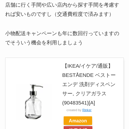
店舗に行く手間や広い店内から探す手間を考慮す
れば安いものですし（交通費程度で済みます）
小物配送キャンペーンも年に数回行っていますの
でそういう機会を利用しましょう
【IKEA/イケア/通販】
BESTÅENDE ベストー
エンデ 洗剤ディスペン
サー, クリアガラス
(90483541)[A]
created by
Rinker
Amazon