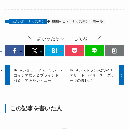
商品レポ
キッズ向け
999円以下
キッズ向け
モーラ
よかったらシェアしてね！
IKEAショッティス｜ワン
IKEAレストラン人気No.1
コインで買えるブラインド
デザート ベリーチーズケ
設置してみたレビュー
ーキの食レポ
この記事を書いた人