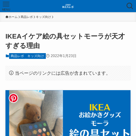
MENU
ホーム
商品レポ
キッズ向け
IKEAイケア絵の具セットモーラが天才
すぎる理由
2022年1月23日
商品レポ
キッズ向け
当ページのリンクには広告が含まれています。