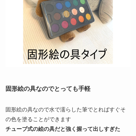
固形絵の具なのでとっても手軽
固形絵の具なので水で濡らした筆でとればすぐそ
の色を塗ることができます
チューブ式の絵の具だと強く握って出しすぎた