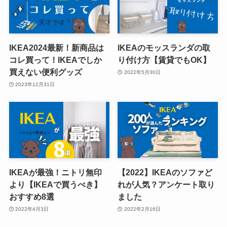
IKEA2024最新！新商品は
IKEAのモッスランダの取
コレ買って！IKEAでしか
り付け方【賃貸でもOK】
買えない便利グッズ
2022年5月30日
2023年12月31日
IKEAが最強！ニトリ無印
【2022】IKEAのソファど
より【IKEAで買うべき】
れが人気？アンケート取り
おすすめ8選
ました
2022年4月3日
2022年2月16日