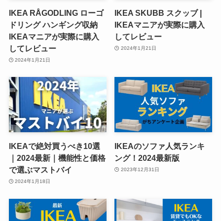
IKEA RÅGODLING ローゴ
IKEA SKUBB スクッブ |
ドリング ハンギング収納
IKEAマニアが実際に購入
IKEAマニアが実際に購入
してレビュー
してレビュー
2024年1月21日
2024年1月21日
IKEAで絶対買うべき10選
IKEAのソファ人気ランキ
｜2024最新｜機能性と価格
ング！2024最新版
で選ぶマストバイ
2023年12月31日
2024年1月18日