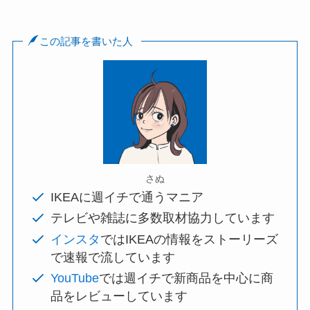
この記事を書いた人
さぬ
IKEAに週イチで通うマニア
テレビや雑誌に多数取材協力しています
インスタ
ではIKEAの情報をストーリーズ
で速報で流しています
YouTube
では週イチで新商品を中心に商
品をレビューしています