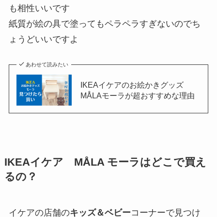
も相性いいです
紙質が絵の具で塗ってもペラペラすぎないのでち
ょうどいいですよ
あわせて読みたい
IKEAイケアのお絵かきグッズ
MÅLAモーラが超おすすめな理由
IKEAイケア MÅLA モーラはどこで買え
るの？
イケアの店舗の
キッズ＆ベビー
コーナーで見つけ