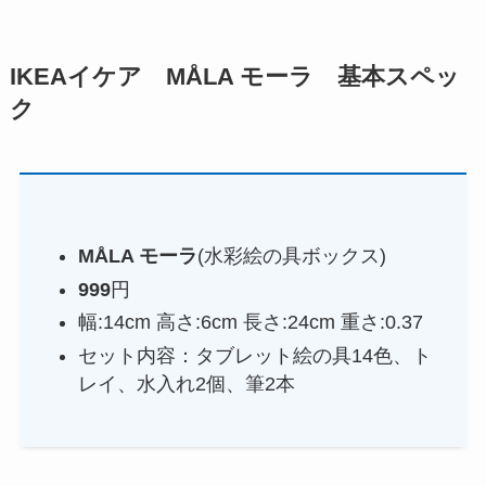
IKEAイケア
MÅLA モーラ
基本スペッ
ク
MÅLA モーラ
(水彩絵の具ボックス)
999
円
幅:14cm 高さ:6cm 長さ:24cm 重さ:0.37
セット内容：タブレット絵の具14色、ト
レイ、水入れ2個、筆2本