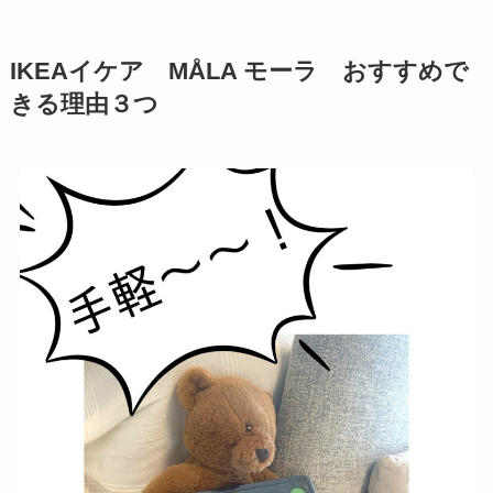
IKEAイケア
MÅLA モーラ
おすすめで
きる理由３つ