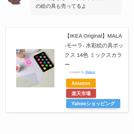
の絵の具も売ってるよ
【IKEA Original】MALA
-モーラ- 水彩絵の具ボッ
クス 14色 ミックスカラ
ー
created by
Rinker
Amazon
楽天市場
Yahooショッピング