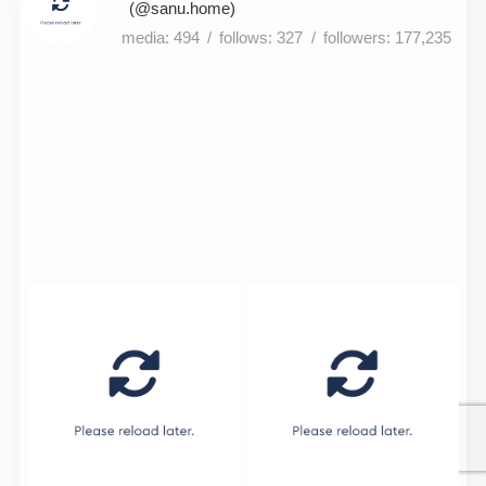
sanu.home
494
327
177,235